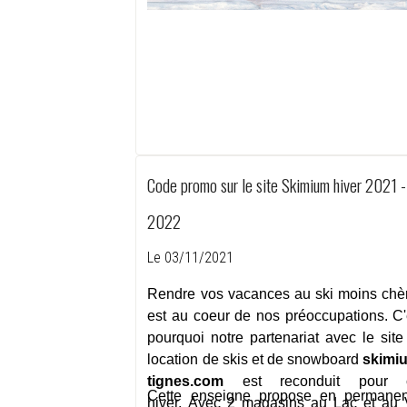
Code promo sur le site Skimium hiver 2021 -
2022
Le 03/11/2021
Rendre vos vacances au ski moins chè
est au coeur de nos préoccupations. C'
pourquoi notre partenariat avec le site
location de skis et de snowboard
skimi
tignes.com
est reconduit pour 
Cette enseigne propose en permane
hiver. Avec 2 magasins au Lac et au 