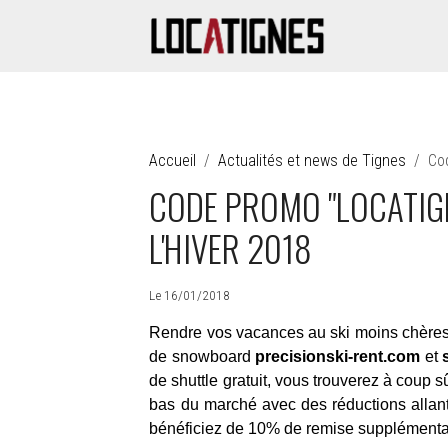
Accueil
Actualités et news de Tignes
Cod
CODE PROMO "LOCATIGNE
L'HIVER 2018
Le 16/01/2018
Rendre vos vacances au ski moins chères e
de snowboard
precisionski-rent.com
et
de shuttle gratuit, vous trouverez à coup
bas du marché avec des réductions allan
bénéficiez de 10% de remise supplémentaire