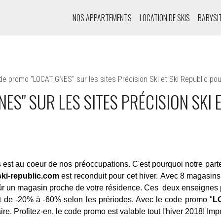
NOS APPARTEMENTS
LOCATION DE SKIS
BABYSI
e promo "LOCATIGNES" sur les sites Précision Ski et Ski Republic pour
S" SUR LES SITES PRÉCISION SKI 
st au coeur de nos préoccupations. C'est pourquoi notre partena
ski-republic.com
est reconduit pour cet hiver. Avec 8 magasins r
 sûr un magasin proche de votre résidence. Ces deux enseignes
t de -20% à -60% selon les prériodes. Avec le code promo "
L
. Profitez-en, le code promo est valable tout l'hiver 2018! Imp