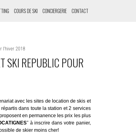
TTING
COURS DE SKI
CONCIERGERIE
CONTACT
 l'hiver 2018
ET SKI REPUBLIC POUR
riat avec les sites de location de skis et
épartis dans toute la station et 2 services
 proposent en permanence les prix les plus
OCATIGNES
" à inscrire dans votre panier,
ossible de skier moins cher!