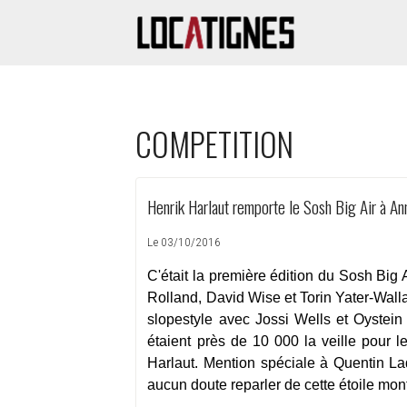
COMPETITION
Henrik Harlaut remporte le Sosh Big Air à A
Le 03/10/2016
C'était la première édition du Sosh Big
Rolland, David Wise et Torin Yater-Wall
slopestyle avec Jossi Wells et Oystein
étaient près de 10 000 la veille pour l
Harlaut. Mention spéciale à Quentin La
aucun doute reparler de cette étoile mont