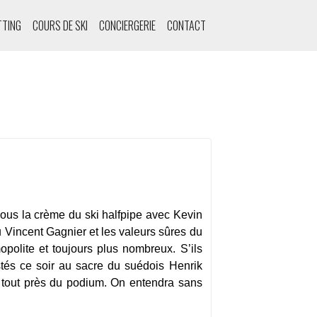
TTING
COURS DE SKI
CONCIERGERIE
CONTACT
vous la crème du ski halfpipe avec Kevin
 Vincent Gagnier et les valeurs sûres du
polite et toujours plus nombreux. S’ils
istés ce soir au sacre du suédois Henrik
é tout près du podium. On entendra sans