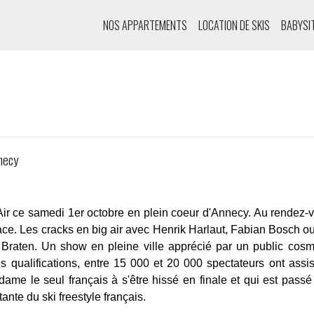
NOS APPARTEMENTS
LOCATION DE SKIS
BABYSI
nnecy
 Air ce samedi 1er octobre en plein coeur d'Annecy. Au rendez-
ace. Les cracks en big air avec Henrik Harlaut, Fabian Bosch ou
 Braten. Un show en pleine ville apprécié par un public cosmo
es qualifications, entre 15 000 et 20 000 spectateurs ont ass
dame le seul français à s'être hissé en finale et qui est pass
ante du ski freestyle français.