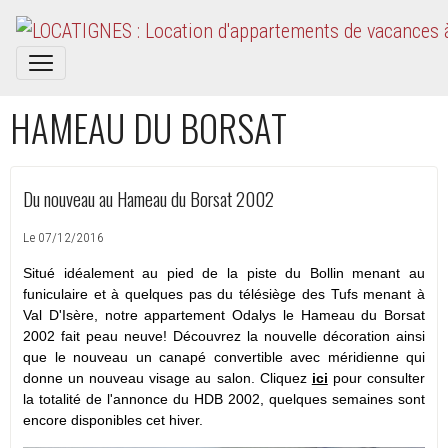
HAMEAU DU BORSAT
Du nouveau au Hameau du Borsat 2002
Le 07/12/2016
Situé idéalement au pied de la piste du Bollin menant au
funiculaire et à quelques pas du télésiège des Tufs menant à
Val D'Isère, notre appartement Odalys le Hameau du Borsat
2002 fait peau neuve! Découvrez la nouvelle décoration ainsi
que le nouveau un canapé convertible avec méridienne qui
donne un nouveau visage au salon. Cliquez
ici
pour consulter
la totalité de l'annonce du HDB 2002, quelques semaines sont
encore disponibles cet hiver.