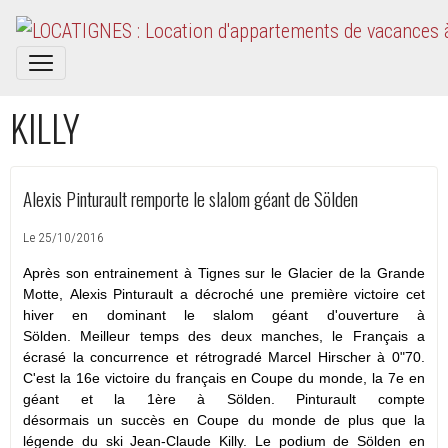
KILLY
Alexis Pinturault remporte le slalom géant de Sölden
Le 25/10/2016
Après son entrainement à Tignes sur le Glacier de la Grande
Motte, Alexis Pinturault a décroché une première victoire cet
hiver en dominant le slalom géant d'ouverture à
Sölden. Meilleur temps des deux manches, le Français a
écrasé la concurrence et rétrogradé Marcel Hirscher à 0"70.
C'est la 16e victoire du français en Coupe du monde, la 7e en
géant et la 1ère à Sölden. Pinturault compte
désormais un succès en Coupe du monde de plus que la
légende du ski Jean-Claude Killy. Le podium de Sölden en