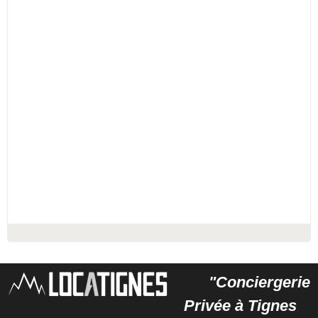
"Conciergerie
Privée à Tignes