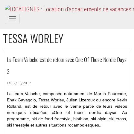
TESSA WORLEY
La Team Valoche est de retour avec One Of Those Nordic Days
3
Le 09/11/2017
La team Valoche, composée notamment de Martin Fourcade,
Enak Gavaggio, Tessa Worley, Julien Lizeroux ou encore Kevin
Rolland, est de retour avec le 3ème partie de leurs vidéos
nordiques décalées «One of those nordic days».
Au
programme, ski de fond freestyle, biathlon, ski alpin, ski cross,
ski freestyle et autres situations rocambolesques...