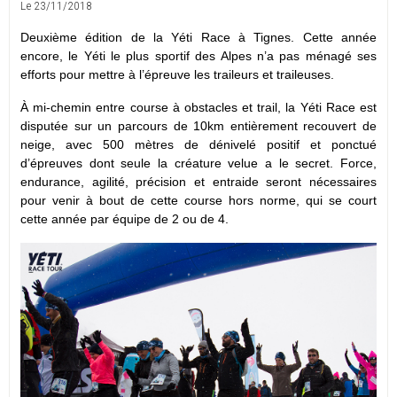
Le 23/11/2018
Deuxième édition de la Yéti Race à Tignes. Cette année
encore, le Yéti le plus sportif des Alpes n’a pas ménagé ses
efforts pour mettre à l’épreuve les traileurs et traileuses.
À mi-chemin entre course à obstacles et trail, la Yéti Race est
disputée sur un parcours de 10km entièrement recouvert de
neige, avec 500 mètres de dénivelé positif et ponctué
d’épreuves dont seule la créature velue a le secret. Force,
endurance, agilité, précision et entraide seront nécessaires
pour venir à bout de cette course hors norme, qui se court
cette année par équipe de 2 ou de 4.