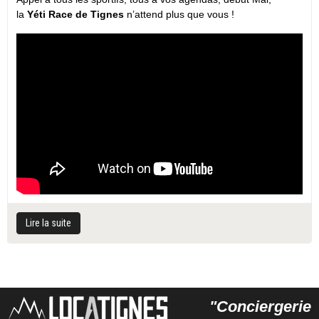
la
Yéti Race de Tignes
n’attend plus que vous !
Lire la suite
"Conciergerie