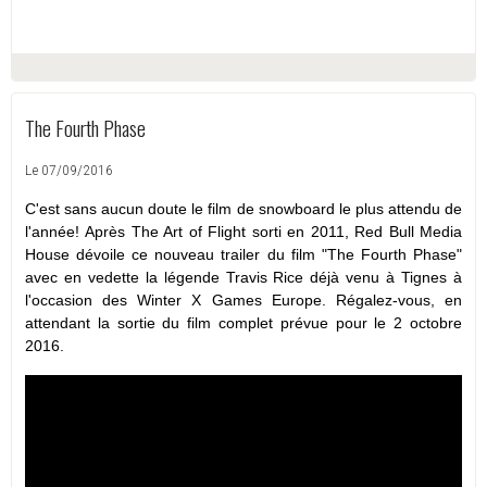
The Fourth Phase
Le 07/09/2016
C'est sans aucun doute le film de snowboard le plus attendu de
l'année! Après The Art of Flight sorti en 2011, Red Bull Media
House dévoile ce nouveau trailer du film "The Fourth Phase"
avec en vedette la légende Travis Rice déjà venu à Tignes à
l'occasion des Winter X Games Europe. Régalez-vous, en
attendant la sortie du film complet prévue pour le 2 octobre
2016.