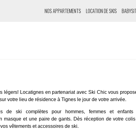
NOS APPARTEMENTS
LOCATION DE SKIS
BABYSI
es légers!
Locatignes en partenariat avec
Ski Chic
vous propose
sur votre lieu de résidence à Tignes le jour de votre arrivée.
ues de ski complètes pour hommes, femmes et enfants
 masque et une paire de gants. Dès réception de votre colis le
e vos vêtements et accessoires de ski.