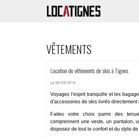
VÊTEMENTS
Location de vêtements de skis à Tignes
Le 30/03/2019
V
oyagez l'esprit tranquille et les bagag
d'accessoires de skis livrés directement 
Faites votre choix parmi des ten
comprennent une veste, un pantalon, un
disposez de tout le confort et du style d