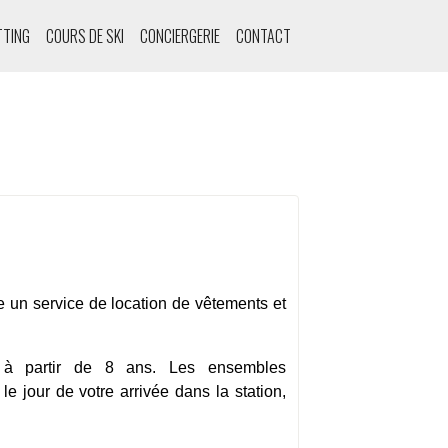
TTING
COURS DE SKI
CONCIERGERIE
CONTACT
 un service de location de vêtements et
 à partir de 8 ans. Les ensembles
 jour de votre arrivée dans la station,