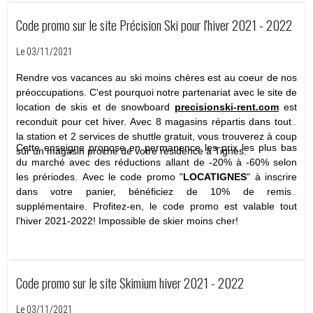
Code promo sur le site Précision Ski pour l'hiver 2021 - 2022
Le 03/11/2021
Rendre vos vacances au ski moins chères est au coeur de nos
préoccupations. C'est pourquoi notre partenariat avec le site de
location de skis et de snowboard
precisionski-rent.com
est
reconduit pour cet hiver. Avec 8 magasins répartis dans toute
la station et 2 services de shuttle gratuit, vous trouverez à coup
Cette enseigne propose en permanence les prix les plus bas
sûr un magasin proche de votre résidence à Tignes.
du marché avec des réductions allant de -20% à -60% selon
les prériodes. Avec le code promo "
LOCATIGNES
" à inscrire
dans votre panier, bénéficiez de 10% de remise
supplémentaire. Profitez-en, le code promo est valable tout
l'hiver 2021-2022! Impossible de skier moins cher!
Code promo sur le site Skimium hiver 2021 - 2022
Le 03/11/2021