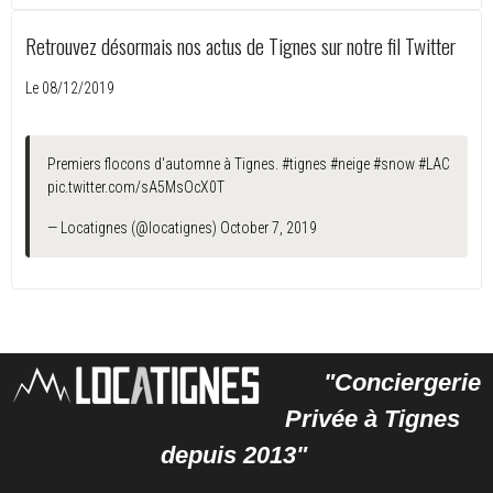
Retrouvez désormais nos actus de Tignes sur notre fil Twitter
Le 08/12/2019
Premiers flocons d'automne à Tignes.
#tignes
#neige
#snow
#LAC
pic.twitter.com/sA5MsOcX0T
— Locatignes (@locatignes)
October 7, 2019
"Conciergerie
Privée à Tignes
depuis 2013"