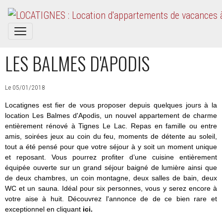
LES BALMES D'APODIS
Le 05/01/2018
Locatignes est fier de vous proposer depuis quelques jours à la
location Les Balmes d'Apodis, un nouvel appartement de charme
entièrement rénové à Tignes Le Lac. Repas en famille ou entre
amis, soirées jeux au coin du feu, moments de détente au soleil,
tout a été pensé pour que votre séjour à y soit un moment unique
et reposant. Vous pourrez profiter d’une cuisine entièrement
équipée ouverte sur un grand séjour baigné de lumière ainsi que
de deux chambres, un coin montagne, deux salles de bain, deux
WC et un sauna. Idéal pour six personnes, vous y serez encore à
votre aise à huit. Découvrez l'annonce de de ce bien rare et
exceptionnel en cliquant
ici
.