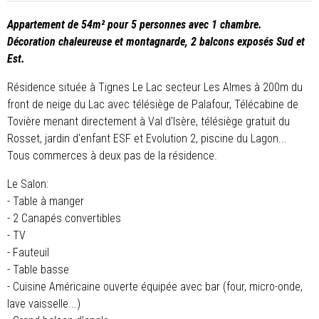
Appartement de 54m² pour 5 personnes avec 1 chambre.
Décoration chaleureuse et montagnarde, 2 balcons exposés Sud et
Est.
Résidence située à Tignes Le Lac secteur Les Almes à 200m du
front de neige du Lac avec télésiège de Palafour, Télécabine de
Tovière menant directement à Val d'Isère, télésiège gratuit du
Rosset, jardin d'enfant ESF et Evolution 2, piscine du Lagon...
Tous commerces à deux pas de la résidence.
Le Salon:
- Table à manger
- 2 Canapés convertibles
- TV
- Fauteuil
- Table basse
- Cuisine Américaine ouverte équipée avec bar (four, micro-onde,
lave vaisselle...)