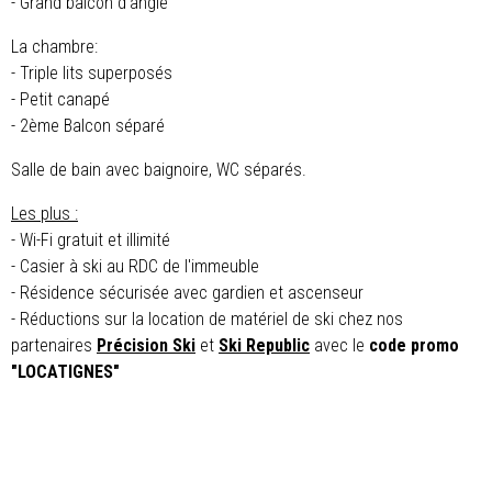
- Grand balcon d'angle
La chambre:
- Triple lits superposés
- Petit canapé
- 2ème Balcon séparé
Salle de bain avec baignoire, WC séparés.
Les plus :
- Wi-Fi gratuit et illimité
- Casier à ski au RDC de l'immeuble
- Résidence sécurisée avec gardien et ascenseur
- Réductions sur la location de matériel de ski chez nos
partenaires
Précision Ski
et
Ski Republic
avec le
code promo
"LOCATIGNES"