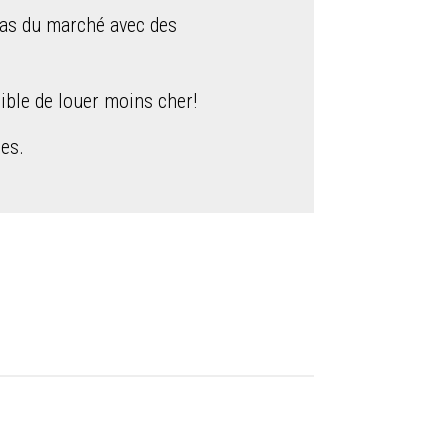
bas du marché avec des
ible de louer moins cher!
nes.