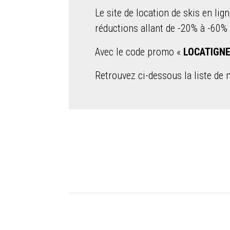
Le site de location de skis en lig
réductions allant de -20% à -60% 
Avec le code promo «
LOCATIGN
Retrouvez ci-dessous la liste de