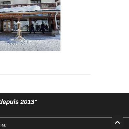
s depuis 2013"
ies