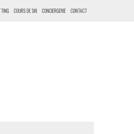
TTING
COURS DE SKI
CONCIERGERIE
CONTACT