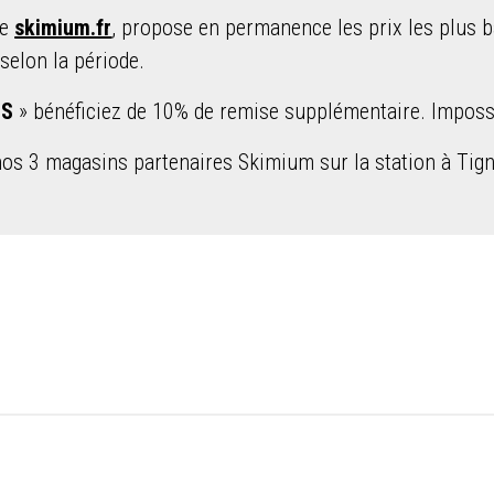
ne
skimium.fr
,
propose en permanence les prix les plus 
selon la période.
ES
» bénéficiez de 10% de remise supplémentaire. Imposs
 nos 3 magasins partenaires Skimium sur la station à Tig