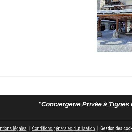
"Conciergerie Privée à Tigne
ntions légales
Conditions générales d'utilisation
Gestion des cook