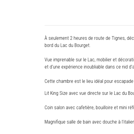
À seulement 2 heures de route de Tignes, dé
bord du Lac du Bourget.
Vue imprenable sur le Lac, mobilier et décorat
et d'une expérience inoubliable dans ce nid d
Cette chambre est le lieu idéal pour escapad
Lit King Size avec vue directe sur le Lac du Bo
Coin salon avec cafetière, bouilloire et mini réf
Magnifique salle de bain avec douche à l'itali