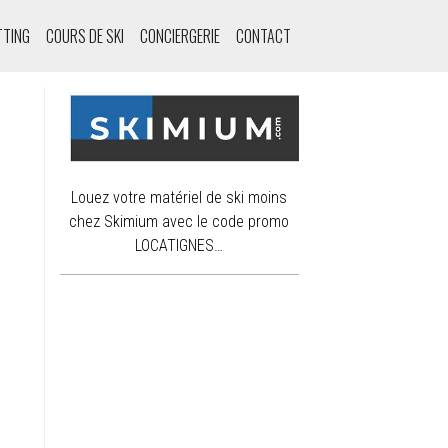
TTING
COURS DE SKI
CONCIERGERIE
CONTACT
Louez votre matériel de ski moins
chez Skimium avec le code promo
LOCATIGNES…