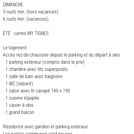
DIMANCHE.
5 nuits min. (hors vacances).
6 nuits min. (vacances).
ÉTÉ : cartes MY TIGNES
Le logement
Accès rez-de-chaussée depuis le parking et du départ à skis :
. 1 parking extérieur (compris dans le prix)
. 1 chambre avec lits superposés
. 1 salle de bain avec baignoire
. 1 WC (séparé)
. 1 salon avec lit canapé 140 x 190
. 1 cuisine équipée
. 1 casier à skis
. 1 grand balcon
Résidence avec gardien et parking extérieur.
Les parties communes sont neuves.