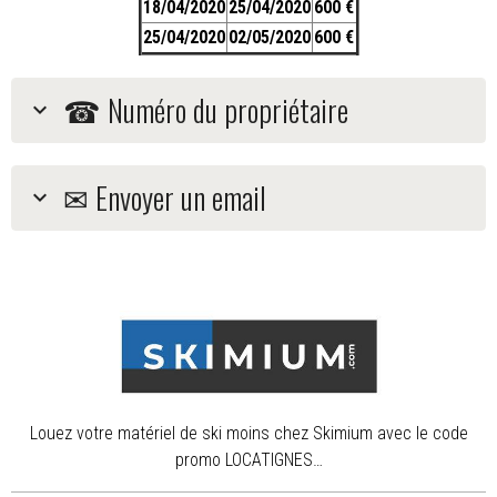
18/04/2020
25/04/2020
600 €
25/04/2020
02/05/2020
600 €
☎ Numéro du propriétaire
✉ Envoyer un email
Louez votre matériel de ski moins chez Skimium avec le code
promo LOCATIGNES…