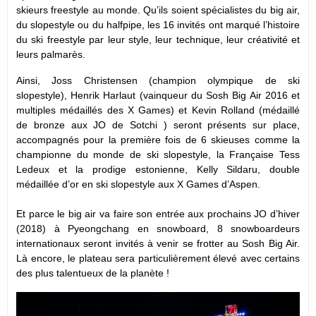
skieurs freestyle au monde. Qu’ils soient spécialistes du big air,
du slopestyle ou du halfpipe, les 16 invités ont marqué l’histoire
du ski freestyle par leur style, leur technique, leur créativité et
leurs palmarès.
Ainsi, Joss Christensen (champion olympique de ski
slopestyle), Henrik Harlaut (vainqueur du Sosh Big Air 2016 et
multiples médaillés des X Games) et Kevin Rolland (médaillé
de bronze aux JO de Sotchi ) seront présents sur place,
accompagnés pour la première fois de 6 skieuses comme la
championne du monde de ski slopestyle, la Française Tess
Ledeux et la prodige estonienne, Kelly Sildaru, double
médaillée d’or en ski slopestyle aux X Games d’Aspen.
Et parce le big air va faire son entrée aux prochains JO d’hiver
(2018) à Pyeongchang en snowboard, 8 snowboardeurs
internationaux seront invités à venir se frotter au Sosh Big Air.
Là encore, le plateau sera particulièrement élevé avec certains
des plus talentueux de la planète !