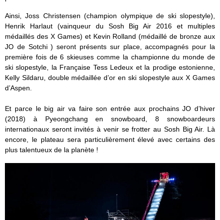
Ainsi, Joss Christensen (champion olympique de ski slopestyle),
Henrik Harlaut (vainqueur du Sosh Big Air 2016 et multiples
médaillés des X Games) et Kevin Rolland (médaillé de bronze aux
JO de Sotchi ) seront présents sur place, accompagnés pour la
première fois de 6 skieuses comme la championne du monde de
ski slopestyle, la Française Tess Ledeux et la prodige estonienne,
Kelly Sildaru, double médaillée d’or en ski slopestyle aux X Games
d’Aspen.
Et parce le big air va faire son entrée aux prochains JO d’hiver
(2018) à Pyeongchang en snowboard, 8 snowboardeurs
internationaux seront invités à venir se frotter au Sosh Big Air. Là
encore, le plateau sera particulièrement élevé avec certains des
plus talentueux de la planète !