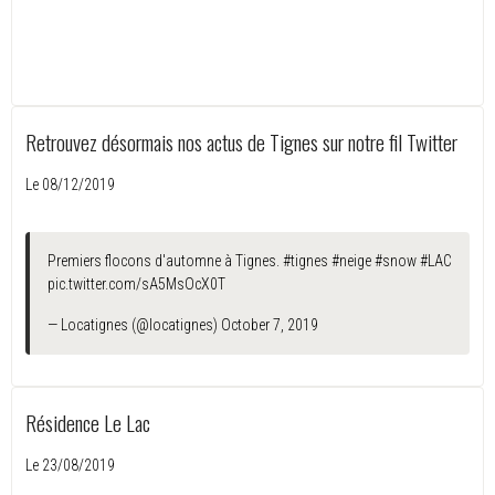
Retrouvez désormais nos actus de Tignes sur notre fil Twitter
Le 08/12/2019
Premiers flocons d'automne à Tignes.
#tignes
#neige
#snow
#LAC
pic.twitter.com/sA5MsOcX0T
— Locatignes (@locatignes)
October 7, 2019
Résidence Le Lac
Le 23/08/2019